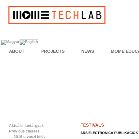
ABOUT
PROJECTS
NEWS
MOME EDUC
FESTIVALS
Aktuális tantárgyak
Previous classes
ARS ELECTRONICA PUBLIKÁCIÓK
2016 tavaszi félév