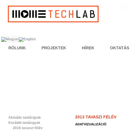
RÓLUNK
PROJEKTEK
HÍREK
OKTATÁS
2013 TAVASZI FÉLÉV
Aktuális tantárgyak
Korábbi tantárgyak
ADATVIZUALIZÁCIÓ
2016 tavaszi félév