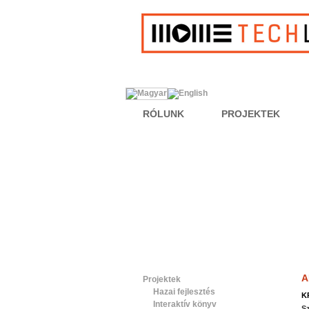
RÓLUNK
PROJEKTEK
A
Projektek
Hazai fejlesztés
K
Interaktív könyv
Sz