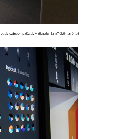
árgyak színpompájával. A digitális SzínTükör arról ad