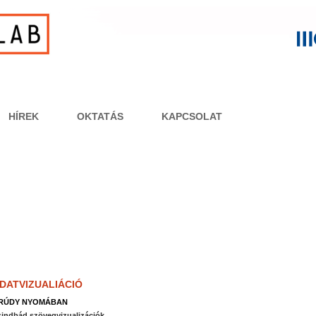
HÍREK
OKTATÁS
KAPCSOLAT
DATVIZUALIÁCIÓ
RÚDY NYOMÁBAN
indbád szövegvizualizációk