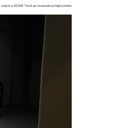
e, melyet a MOME TechLab munkatársai fejlesztettek.