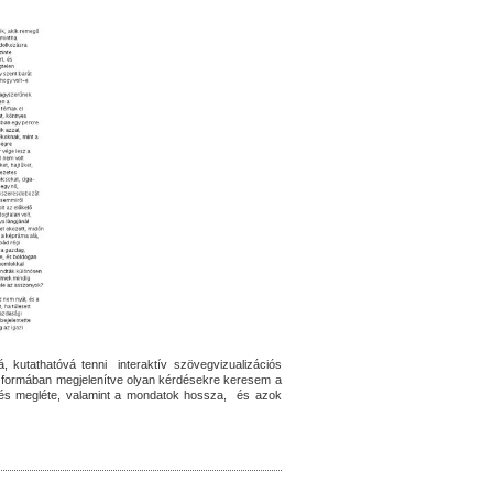
 kutathatóvá tenni interaktív szövegvizualizációs
 formában megjelenítve olyan kérdésekre keresem a
ejtés megléte, valamint a mondatok hossza, és azok