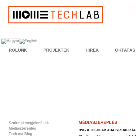
RÓLUNK
PROJEKTEK
HÍREK
OKTATÁS
MÉDIASZEREPLÉS
Szakmai megjelenések
Médiaszereplés
HVG A TECHLAB ADATVIZUÁLIZÁ
Tech tea Blog