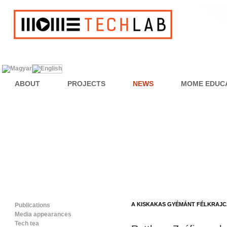
ABOUT
PROJECTS
NEWS
MOME EDUC
A KISKAKAS GYÉMÁNT FÉLKRAJ
Publications
Media appearances
Tech tea