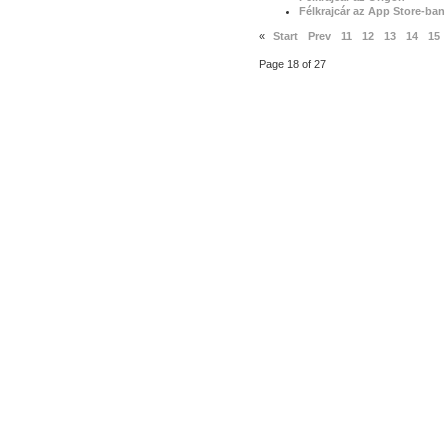
Félkrajcár az App Store-ban
«
Start
Prev
11
12
13
14
15
Page 18 of 27