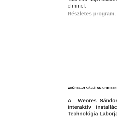
címmel.
Részletes program.
WEÖRES100 KIÁLLÍTÁS A PIM-BEN 
A Weöres Sándor 
interaktív insta
Technológia Laborj