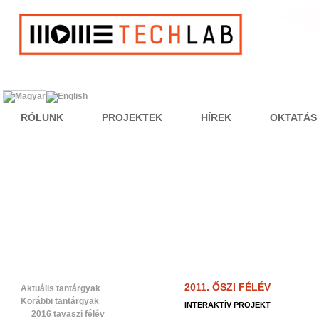
RÓLUNK
PROJEKTEK
HÍREK
OKTATÁS
2011. ŐSZI FÉLÉV
Aktuális tantárgyak
Korábbi tantárgyak
INTERAKTÍV PROJEKT
2016 tavaszi félév