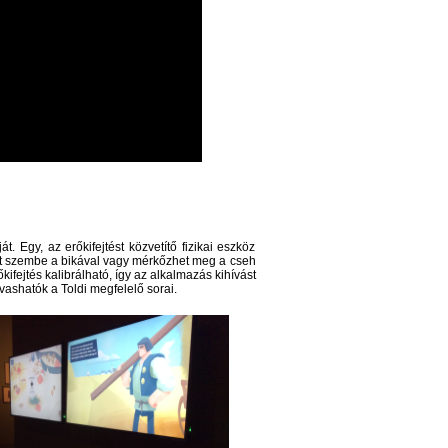
. Egy, az erőkifejtést közvetítő fizikai eszköz 
hat szembe a bikával vagy mérkőzhet meg a cseh 
ifejtés kalibrálható, így az alkalmazás kihívást 
vashatók a Toldi megfelelő sorai. 