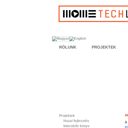
RÓLUNK
PROJEKTEK
A
Projektek
Hazai fejlesztés
A
Interaktív könyv
em