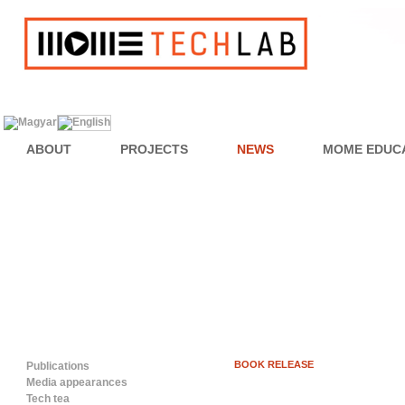
ABOUT
PROJECTS
NEWS
MOME EDUC
BOOK RELEASE
Publications
Media appearances
Tech tea