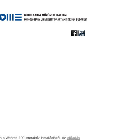
 a Weöres 100 interaktív installációiról. Az
előadás