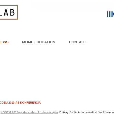
NEWS
MOME EDUCATION
CONTACT
ODEM 2013-AS KONFERENCIA
A
NODEM 2013-as decemberi konferenciáján
Ruttkay Zsófia tartott előadást Stockholmban