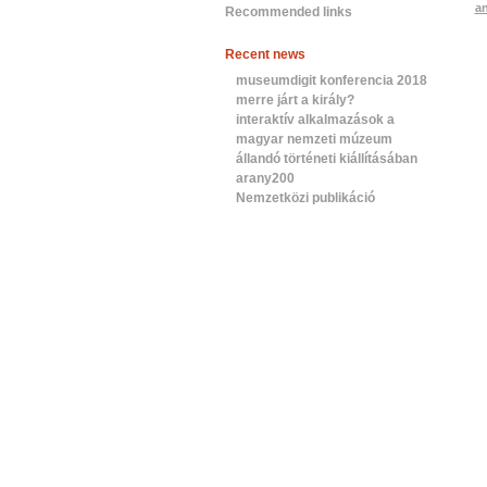
an
Recommended links
Recent news
museumdigit konferencia 2018
merre járt a király?
interaktív alkalmazások a
magyar nemzeti múzeum
állandó történeti kiállításában
arany200
Nemzetközi publikáció