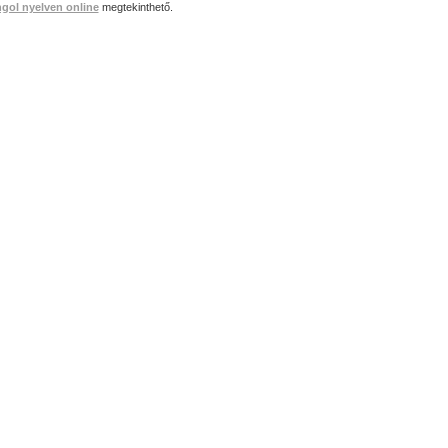
gol nyelven online
megtekinthető.