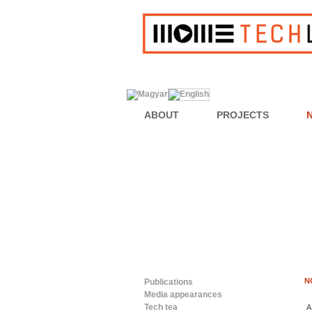
ABOUT
PROJECTS
N
Publications
Media appearances
Tech tea