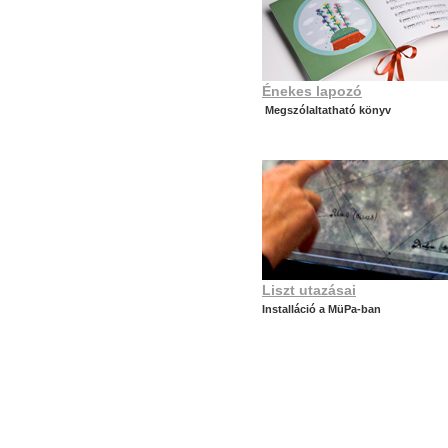
Énekes lapozó
Megszólaltatható könyv
Liszt utazásai
Installáció a MüPa-ban