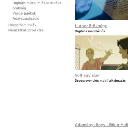
Digitális múzeum és kulturális
örökség
Városi játékok
Adatvizualizáció
Hallgatói munkák
Luther öröksége
Nemzetközi projektek
Digitális installációk
Volt egy szer
Drogprevenciós mobil alkalmazás
Adománykönyv - Bikur Hol