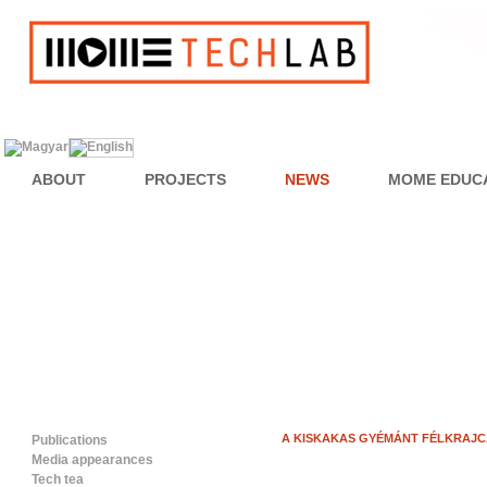
ABOUT
PROJECTS
NEWS
MOME EDUC
A KISKAKAS GYÉMÁNT FÉLKRAJCÁ
Publications
Media appearances
Tech tea