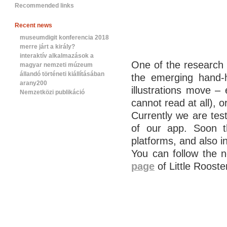
Recommended links
Recent news
museumdigit konferencia 2018
merre járt a király?
interaktív alkalmazások a
One of the research t
magyar nemzeti múzeum
állandó történeti kiállításában
the emerging hand-h
arany200
illustrations move – 
Nemzetközi publikáció
cannot read at all), 
Currently we are test
of our app. Soon th
platforms, and also i
You can follow the
page
of Little Rooste