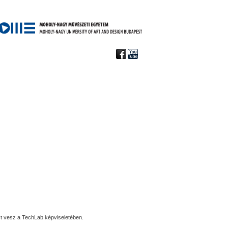
t vesz a TechLab képviseletében.