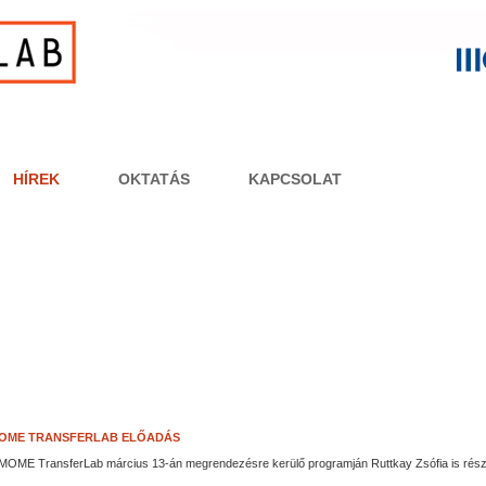
HÍREK
OKTATÁS
KAPCSOLAT
OME TRANSFERLAB ELŐADÁS
MOME TransferLab március 13-án megrendezésre kerülő programján Ruttkay Zsófia is rész