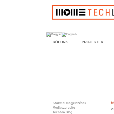
RÓLUNK
PROJEKTEK
M
Szakmai megjelenések
Médiaszereplés
A 
Tech tea Blog