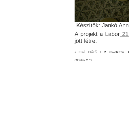
Készítők: Jankó Ann
A projekt a Labor
21
jött létre.
«
Első
Előző
1
2
Következő
U
Oldalak 2 / 2