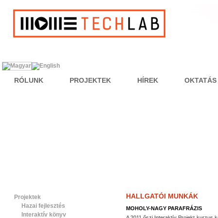
RÓLUNK
PROJEKTEK
HÍREK
OKTATÁS
HALLGATÓI MUNKÁK
Projektek
Hazai fejlesztés
MOHOLY-NAGY PARAFRÁZIS
Interaktív könyv
A 2011 őszi Interaktív Projekt kurzus 