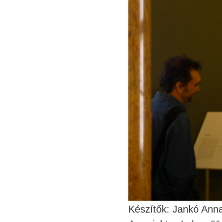
Készítők: Jankó Anna