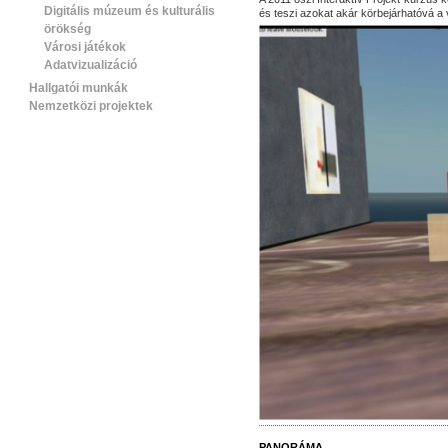
Digitális múzeum és kulturális
és teszi azokat akár körbejárhatóvá a v
örökség
Városi játékok
Adatvizualizáció
Hallgatói munkák
Nemzetközi projektek
PANORÁMA