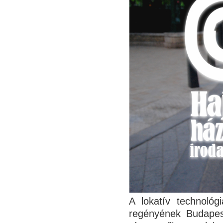
A lokatív technológ
regényének Budapest