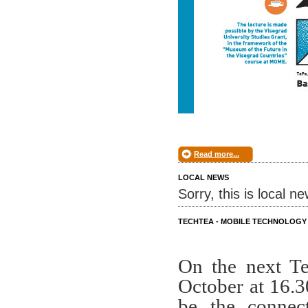
Read more...
LOCAL NEWS
Sorry, this is local n
TECHTEA - MOBILE TECHNOLOGY
On the next T
October at 16.
be the connec