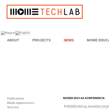
ABOUT
PROJECTS
NEWS
MOME EDUC
NODEM 2013-AS KONFERENCIA
Publications
Media appearances
A
NODEM 2013-as decemberi konfe
Tech tea