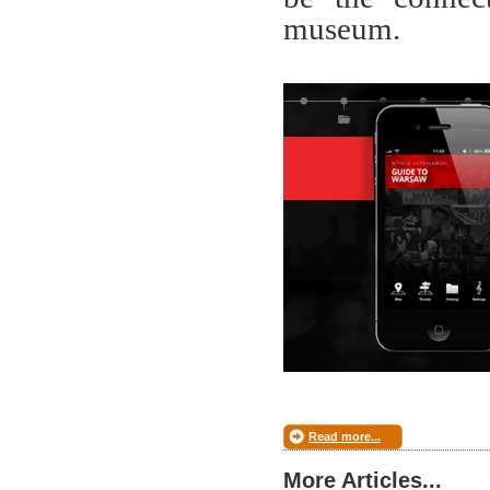
museum.
Read more...
More Articles...