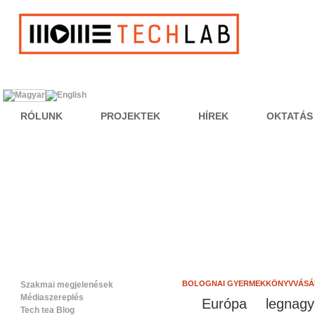
RÓLUNK
PROJEKTEK
HÍREK
OKTATÁS
BOLOGNAI GYERMEKKÖNYVVÁSÁ
Szakmai megjelenések
Médiaszereplés
Európa legnagyo
Tech tea Blog