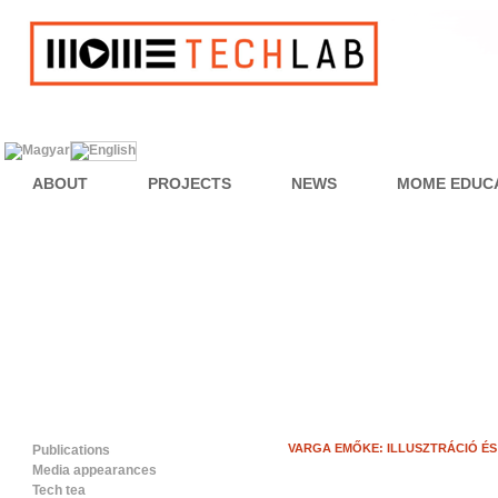
ABOUT
PROJECTS
NEWS
MOME EDUC
VARGA EMŐKE: ILLUSZTRÁCIÓ É
Publications
Media appearances
Tech tea