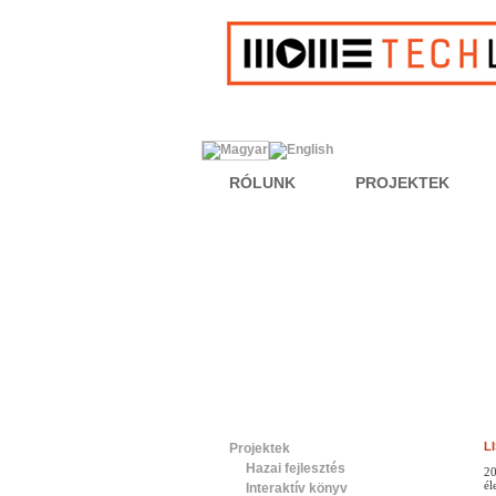
RÓLUNK
PROJEKTEK
L
Projektek
Hazai fejlesztés
20
él
Interaktív könyv