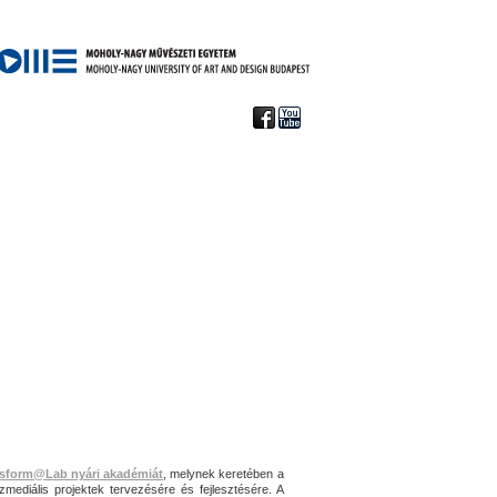
sform@Lab nyári akadémiát
, melynek keretében a
zmediális projektek tervezésére és fejlesztésére. A