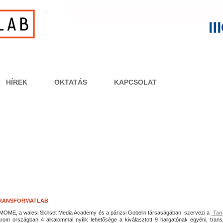
HÍREK
OKTATÁS
KAPCSOLAT
RANSFORMATLAB
MOME, a walesi Skillset Media Academy és a párizsi Gobelin társaságában szervezi a
Tan
rom országban 4 alkalommal nyílik lehetősége a kiválasztott 9 hallgatónak egyéni, trans