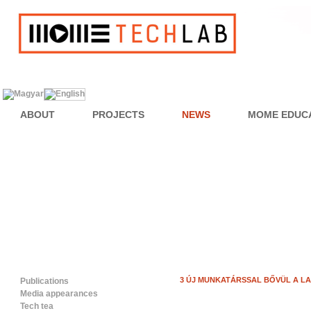
ABOUT
PROJECTS
NEWS
MOME EDUC
3 ÚJ MUNKATÁRSSAL BŐVÜL A L
Publications
Media appearances
Tech tea